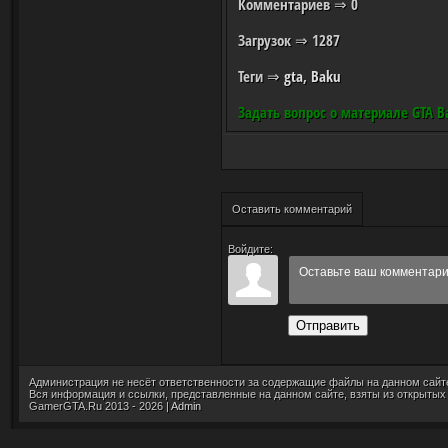
Комментариев
⇒ 0
Загрузок
⇒ 1287
Теги
⇒
gta
,
Baku
Задать вопрос о материале GTA B
Оставить комментарий
Войдите:
Отправить
Администрация не несёт ответственности за содержащие файлы на данном сайт
Вся информация и ссылки, представленные на данном сайте, взяты из открытых
GamerGTA.Ru 2013 - 2026 |
Admin