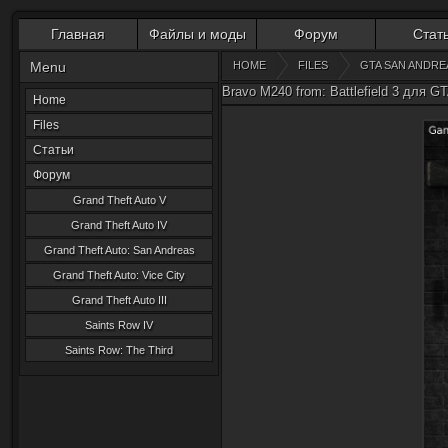
Главная
Файлы и моды
Форум
Стат
Menu
HOME
FILES
GTA SAN ANDRE
Bravo M240 from: Battlefield 3 для G
Home
Files
Статьи
Форум
Grand Theft Auto V
Grand Theft Auto IV
Grand Theft Auto: San Andreas
Grand Theft Auto: Vice City
Grand Theft Auto III
Saints Row IV
Saints Row: The Third