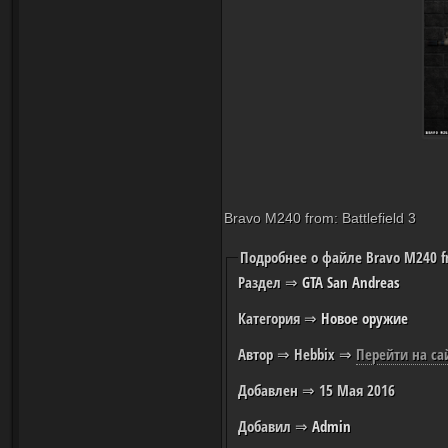
Bravo M240 from: Battlefield 3
Подробнее о файле Bravo M240 fro
Раздел
⇒
GTA San Andreas
Категория
⇒
Новое оружие
Автор
⇒ Hebbix ⇒
Перейти на са
Добавлен
⇒ 15 Мая 2016
Добавил
⇒
Admin