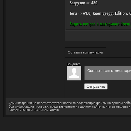
Загрузок
⇒ 480
Теги
⇒
v1.0
,
Koenigsegg
,
Edition
,
Задать вопрос о материале Koenig
Оставить комментарий
Войдите:
Отправить
Администрация не несёт ответственности за содержащие файлы на данном сайт
Вся информация и ссылки, представленные на данном сайте, взяты из открытых
GamerGTA.Ru 2013 - 2026 |
Admin