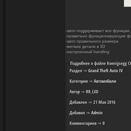
-авто поддерживает все функции
-правильно функционирующие ф
-авто правильного размера
-мелкие детали в 3D
-настроенный handling
Подробнее о файле Koenigsegg CC
Раздел
⇒
Grand Theft Auto IV
Категория
⇒
Автомобили
Автор
⇒ RR_LXD
Добавлен
⇒ 21 Мая 2016
Добавил
⇒
Admin
Комментариев
⇒ 0