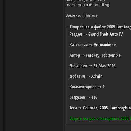
-настроенный handling
Замена: infernus
Подробнее о файле 2005 Lamborgh
Раздел
⇒
Grand Theft Auto IV
Категория
⇒
Автомобили
Автор
⇒ smokey, rob.zombie
Добавлен
⇒ 25 Мая 2016
Добавил
⇒
Admin
Комментариев
⇒ 0
Загрузок
⇒ 486
Теги
⇒
Gallardo
,
2005
,
Lamborghin
Задать вопрос о материале 2005 L