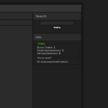
Search
3
Info
Online
Всего Online:
1
Неавторизованных:
1
Авторизованных:
0
Кто в сети?
Из пользователей никого.