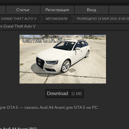
Статьи
Регистрация
Вход
GRAND THEFT AUTO V
АВТОМОБИЛИ
РАЗМЕЩЕНО 19 МАЯ 2016, В 09:3
я Grand Theft Auto V
Download
11 MB
для GTA 5 — скачать Audi A4 Avant для GTA 5 на PC.