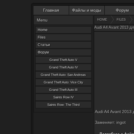
Главная
Файлы и моды
Форум
Menu
HOME
FILES
Audi A4 Avant 2013 дл
Home
Files
Статьи
Форум
Grand Theft Auto V
Grand Theft Auto IV
Grand Theft Auto: San Andreas
Grand Theft Auto: Vice City
Grand Theft Auto III
Saints Row IV
Saints Row: The Third
Audi A4 Avant 2013 
Заменяет: ingot